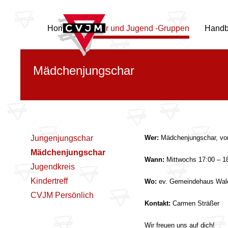
Home
Kinder und Jugend -Gruppen
Handb
Mädchenjungschar
Jungenjungschar
Wer:
Mädchenjungschar, von
Mädchenjungschar
Wann:
Mittwochs 17:00 – 18
Jugendkreis
Kindertreff
Wo:
ev. Gemeindehaus Wal
CVJM Persönlich
Kontakt:
Carmen Sträßer
Wir freuen uns auf dich!